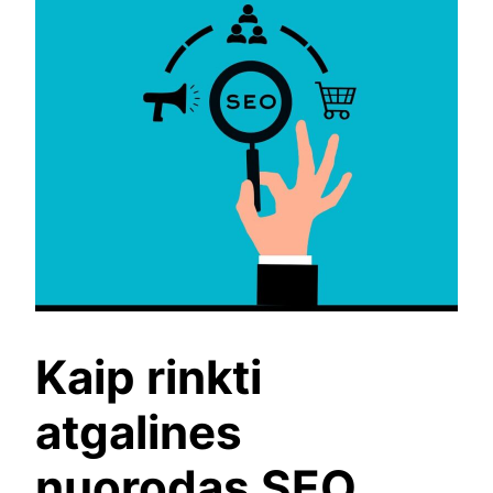
Kaip rinkti
atgalines
nuorodas SEO