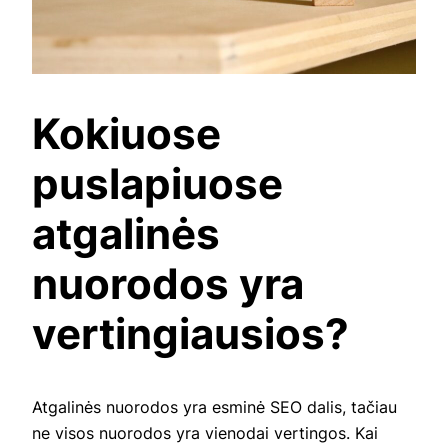
Kokiuose
puslapiuose
atgalinės
nuorodos yra
vertingiausios?
Atgalinės nuorodos yra esminė SEO dalis, tačiau
ne visos nuorodos yra vienodai vertingos. Kai