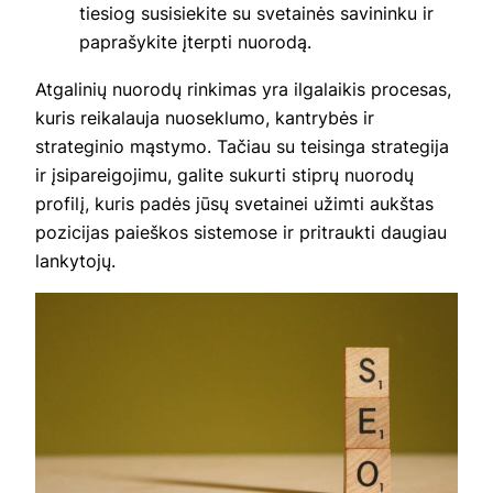
tiesiog susisiekite su svetainės savininku ir
paprašykite įterpti nuorodą.
Atgalinių nuorodų rinkimas yra ilgalaikis procesas,
kuris reikalauja nuoseklumo, kantrybės ir
strateginio mąstymo. Tačiau su teisinga strategija
ir įsipareigojimu, galite sukurti stiprų nuorodų
profilį, kuris padės jūsų svetainei užimti aukštas
pozicijas paieškos sistemose ir pritraukti daugiau
lankytojų.