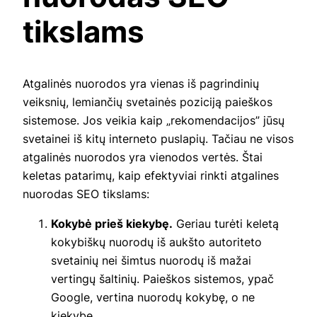
tikslams
Atgalinės nuorodos yra vienas iš pagrindinių
veiksnių, lemiančių svetainės poziciją paieškos
sistemose. Jos veikia kaip „rekomendacijos” jūsų
svetainei iš kitų interneto puslapių. Tačiau ne visos
atgalinės nuorodos yra vienodos vertės. Štai
keletas patarimų, kaip efektyviai rinkti atgalines
nuorodas SEO tikslams:
Kokybė prieš kiekybę.
Geriau turėti keletą
kokybiškų nuorodų iš aukšto autoriteto
svetainių nei šimtus nuorodų iš mažai
vertingų šaltinių. Paieškos sistemos, ypač
Google, vertina nuorodų kokybę, o ne
kiekybę.