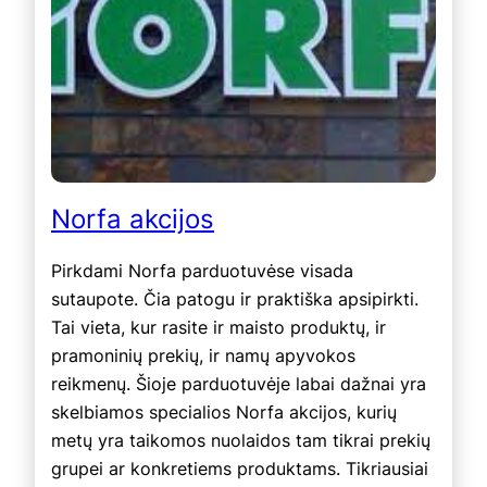
Norfa akcijos
Pirkdami Norfa parduotuvėse visada
sutaupote. Čia patogu ir praktiška apsipirkti.
Tai vieta, kur rasite ir maisto produktų, ir
pramoninių prekių, ir namų apyvokos
reikmenų. Šioje parduotuvėje labai dažnai yra
skelbiamos specialios Norfa akcijos, kurių
metų yra taikomos nuolaidos tam tikrai prekių
grupei ar konkretiems produktams. Tikriausiai