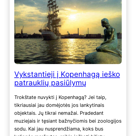
Vykstantieji į Kopenhagą ieško
patrauklių pasiūlymų
Trokštate nuvykti į Kopenhagą? Jei taip,
tikriausiai jau domėjotės jos lankytinais
objektais. Jų tikrai nemažai. Pradedant
muziejais ir tęsiant bažnyčiomis bei zoologijos
sodu. Kai jau nusprendžiama, koks bus