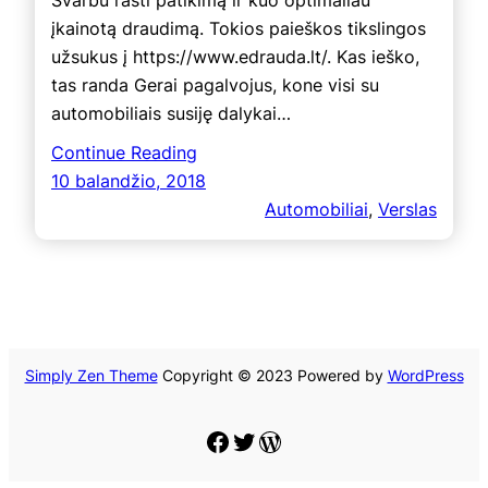
įkainotą draudimą. Tokios paieškos tikslingos
užsukus į https://www.edrauda.lt/. Kas ieško,
tas randa Gerai pagalvojus, kone visi su
automobiliais susiję dalykai…
Continue Reading
10 balandžio, 2018
Automobiliai
, 
Verslas
Simply Zen Theme
Copyright © 2023 Powered by
WordPress
Facebook
Twitter
WordPress