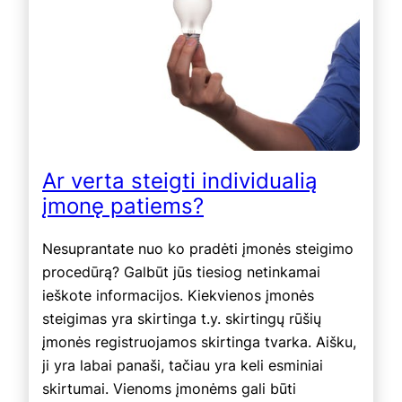
Ar verta steigti individualią
įmonę patiems?
Nesuprantate nuo ko pradėti įmonės steigimo
procedūrą? Galbūt jūs tiesiog netinkamai
ieškote informacijos. Kiekvienos įmonės
steigimas yra skirtinga t.y. skirtingų rūšių
įmonės registruojamos skirtinga tvarka. Aišku,
ji yra labai panaši, tačiau yra keli esminiai
skirtumai. Vienoms įmonėms gali būti