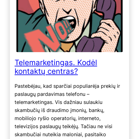
Telemarketingas. Kodėl
kontaktų centras?
Pastebėjau, kad sparčiai populiarėja prekių ir
paslaugų pardavimas telefonu –
telemarketingas. Vis dažniau sulaukiu
skambučių iš draudimo įmonių, bankų,
mobiliojo ryšio operatorių, interneto,
televizijos paslaugų teikėjų. Tačiau ne visi
skambučiai nuteikia maloniai, pasitaiko