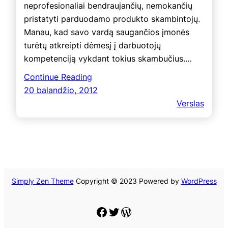
neprofesionaliai bendraujančių, nemokančių
pristatyti parduodamo produkto skambintojų.
Manau, kad savo vardą saugančios įmonės
turėtų atkreipti dėmesį į darbuotojų
kompetenciją vykdant tokius skambučius.…
Continue Reading
20 balandžio, 2012
Verslas
Simply Zen Theme
Copyright © 2023 Powered by
WordPress
Facebook
Twitter
WordPress