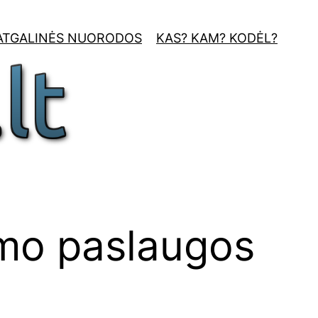
ATGALINĖS NUORODOS
KAS? KAM? KODĖL?
mo paslaugos