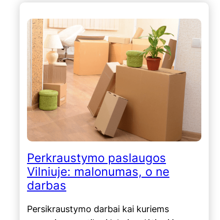
Perkraustymo paslaugos
Vilniuje: malonumas, o ne
darbas
Persikraustymo darbai kai kuriems