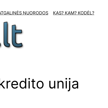
ATGALINĖS NUORODOS
KAS? KAM? KODĖL?
redito unija