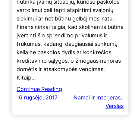
nutinka įvairių situacijų, kuriose paskolos
vartojimui gali tapti atspirtimi svajonių
siekimui ar net būtinu gelbėjimosi ratu.
Finansininkai teigia, kad skolinantis būtina
įvertinti šio sprendimo privalumus ir
trūkumus, kadangi daugiausiai sunkumų
kelia ne paskolos dydis ar konkrečios
kreditavimo sąlygos, o žmogaus nenoras
domėtis ir atsakomybės vengimas.
Kitaip…
Continue Reading
16 rugsėjo, 2017
Namai Ir Interjeras
, 
Verslas