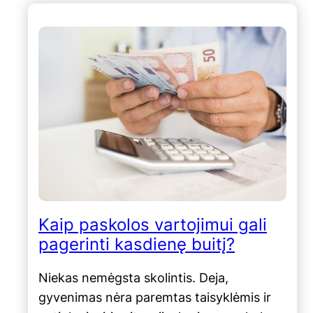
Kaip paskolos vartojimui gali
pagerinti kasdienę buitį?
Niekas nemėgsta skolintis. Deja,
gyvenimas nėra paremtas taisyklėmis ir