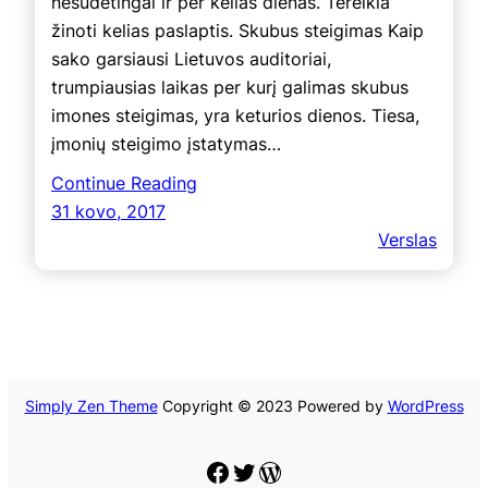
nesudėtingai ir per kelias dienas. Tereikia
žinoti kelias paslaptis. Skubus steigimas Kaip
sako garsiausi Lietuvos auditoriai,
trumpiausias laikas per kurį galimas skubus
imones steigimas, yra keturios dienos. Tiesa,
įmonių steigimo įstatymas…
Continue Reading
31 kovo, 2017
Verslas
Simply Zen Theme
Copyright © 2023 Powered by
WordPress
Facebook
Twitter
WordPress