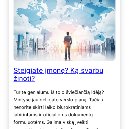
Steigiate įmonę? Ką svarbu
žinoti?
Turite genialumu iš tolo šviečiančią idėją?
Mintyse jau dėliojate verslo planą. Tačiau
nenorite skirti laiko biurokratiniams
labirintams ir oficialioms dokumentų
formuluotėms. Galima viską įveikti