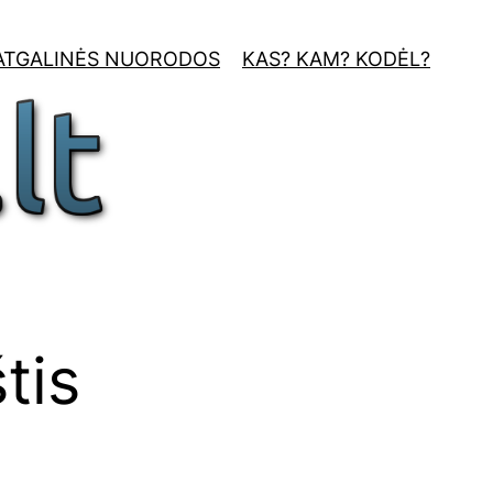
ATGALINĖS NUORODOS
KAS? KAM? KODĖL?
tis