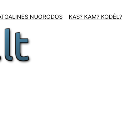
ATGALINĖS NUORODOS
KAS? KAM? KODĖL?