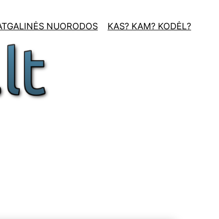
ATGALINĖS NUORODOS
KAS? KAM? KODĖL?