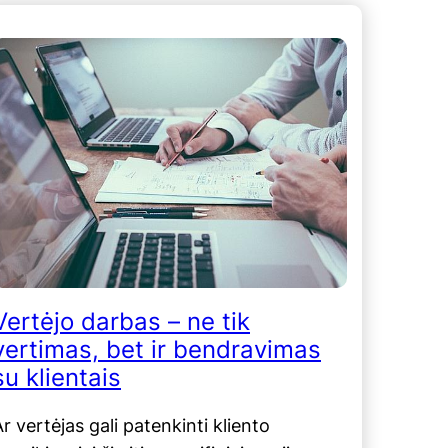
Vertėjo darbas – ne tik
vertimas, bet ir bendravimas
su klientais
r vertėjas gali patenkinti kliento