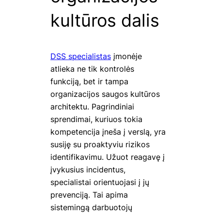
kultūros dalis
DSS specialistas
įmonėje
atlieka ne tik kontrolės
funkciją, bet ir tampa
organizacijos saugos kultūros
architektu. Pagrindiniai
sprendimai, kuriuos tokia
kompetencija įneša į verslą, yra
susiję su proaktyviu rizikos
identifikavimu. Užuot reagavę į
įvykusius incidentus,
specialistai orientuojasi į jų
prevenciją. Tai apima
sistemingą darbuotojų