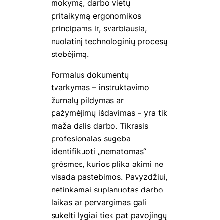
mokymą, darbo vietų
pritaikymą ergonomikos
principams ir, svarbiausia,
nuolatinį technologinių procesų
stebėjimą.
Formalus dokumentų
tvarkymas – instruktavimo
žurnalų pildymas ar
pažymėjimų išdavimas – yra tik
maža dalis darbo. Tikrasis
profesionalas sugeba
identifikuoti „nematomas“
grėsmes, kurios plika akimi ne
visada pastebimos. Pavyzdžiui,
netinkamai suplanuotas darbo
laikas ar pervargimas gali
sukelti lygiai tiek pat pavojingų