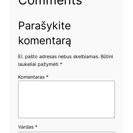
Parašykite
komentarą
El. pašto adresas nebus skelbiamas.
Būtini
laukeliai pažymėti
*
Komentaras
*
Vardas
*