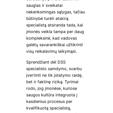
saugias ir sveikatai
nekenksmingas sąlygas, tačiau
būtinybė turėti atskirą
specialistą atsiranda tada, kai
įmonės veikla tampa per daug
kompleksinė, kad vadovas
galėtų savarankiškai užtikrinti
visų reikalavimų laikymąsi.
Sprendžiant dėl DSS
specialisto samdymo, svarbu
įvertinti ne tik įstatymo raidę,
bet ir faktinę riziką. Tyrimai
rodo, jog įmonėse, kuriose
saugos kultūra integruota į
kasdienius procesus per
kvalifikuotą specialistą,