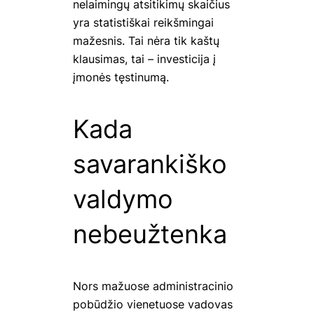
nelaimingų atsitikimų skaičius
yra statistiškai reikšmingai
mažesnis. Tai nėra tik kaštų
klausimas, tai – investicija į
įmonės tęstinumą.
Kada
savarankiško
valdymo
nebeužtenka
Nors mažuose administracinio
pobūdžio vienetuose vadovas