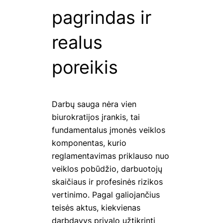
pagrindas ir
realus
poreikis
Darbų sauga nėra vien
biurokratijos įrankis, tai
fundamentalus įmonės veiklos
komponentas, kurio
reglamentavimas priklauso nuo
veiklos pobūdžio, darbuotojų
skaičiaus ir profesinės rizikos
vertinimo. Pagal galiojančius
teisės aktus, kiekvienas
darbdavys privalo užtikrinti