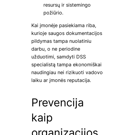
resursų ir sistemingo
požiūrio.
Kai įmonėje pasiekiama riba,
kurioje saugos dokumentacijos
pildymas tampa nuolatiniu
darbu, o ne periodine
užduotimi, samdyti DSS
specialistą tampa ekonomiškai
naudingiau nei rizikuoti vadovo
laiku ar įmonės reputacija.
Prevencija
kaip
organizacijos