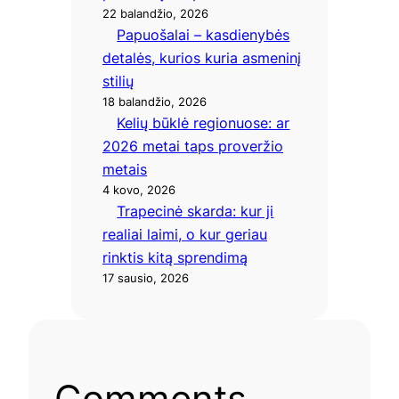
22 balandžio, 2026
Papuošalai – kasdienybės
detalės, kurios kuria asmeninį
stilių
18 balandžio, 2026
Kelių būklė regionuose: ar
2026 metai taps proveržio
metais
4 kovo, 2026
Trapecinė skarda: kur ji
realiai laimi, o kur geriau
rinktis kitą sprendimą
17 sausio, 2026
Comments