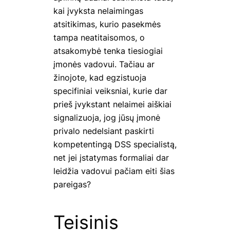
kai įvyksta nelaimingas
atsitikimas, kurio pasekmės
tampa neatitaisomos, o
atsakomybė tenka tiesiogiai
įmonės vadovui. Tačiau ar
žinojote, kad egzistuoja
specifiniai veiksniai, kurie dar
prieš įvykstant nelaimei aiškiai
signalizuoja, jog jūsų įmonė
privalo nedelsiant paskirti
kompetentingą DSS specialistą,
net jei įstatymas formaliai dar
leidžia vadovui pačiam eiti šias
pareigas?
Teisinis