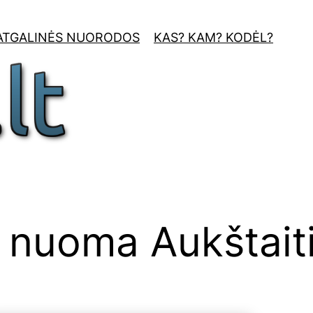
ATGALINĖS NUORODOS
KAS? KAM? KODĖL?
 nuoma Aukštaiti