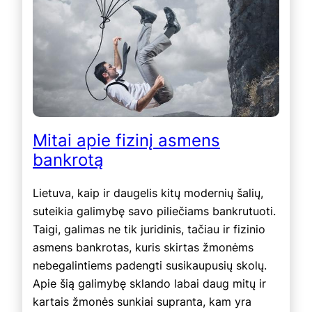
Mitai apie fizinį asmens
bankrotą
Lietuva, kaip ir daugelis kitų modernių šalių,
suteikia galimybę savo piliečiams bankrutuoti.
Taigi, galimas ne tik juridinis, tačiau ir fizinio
asmens bankrotas, kuris skirtas žmonėms
nebegalintiems padengti susikaupusių skolų.
Apie šią galimybę sklando labai daug mitų ir
kartais žmonės sunkiai supranta, kam yra