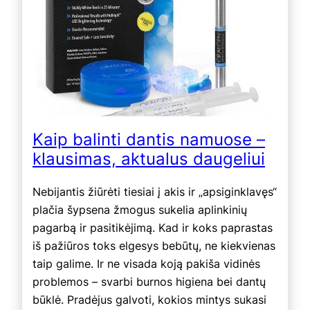
Kaip balinti dantis namuose –
klausimas, aktualus daugeliui
Nebijantis žiūrėti tiesiai į akis ir „apsiginklavęs“
plačia šypsena žmogus sukelia aplinkinių
pagarbą ir pasitikėjimą. Kad ir koks paprastas
iš pažiūros toks elgesys bebūtų, ne kiekvienas
taip galime. Ir ne visada koją pakiša vidinės
problemos – svarbi burnos higiena bei dantų
būklė. Pradėjus galvoti, kokios mintys sukasi