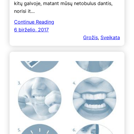
kitų galvoje, matant mūsų netobulus dantis,
norisi it…
Continue Reading
6 birželio, 2017
Grožis
, 
Sveikata