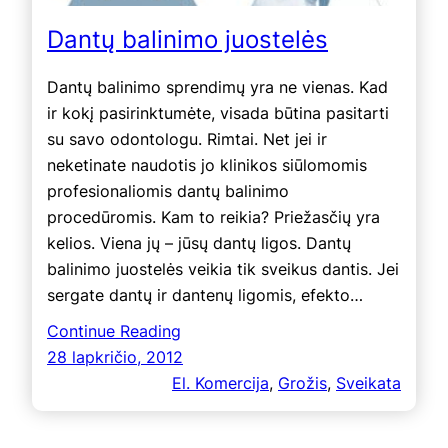
Dantų balinimo juostelės
Dantų balinimo sprendimų yra ne vienas. Kad
ir kokį pasirinktumėte, visada būtina pasitarti
su savo odontologu. Rimtai. Net jei ir
neketinate naudotis jo klinikos siūlomomis
profesionaliomis dantų balinimo
procedūromis. Kam to reikia? Priežasčių yra
kelios. Viena jų – jūsų dantų ligos. Dantų
balinimo juostelės veikia tik sveikus dantis. Jei
sergate dantų ir dantenų ligomis, efekto…
Continue Reading
28 lapkričio, 2012
El. Komercija
, 
Grožis
, 
Sveikata