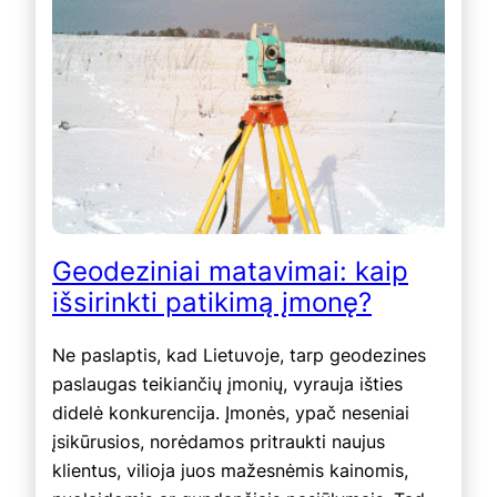
Geodeziniai matavimai: kaip
išsirinkti patikimą įmonę?
Ne paslaptis, kad Lietuvoje, tarp geodezines
paslaugas teikiančių įmonių, vyrauja išties
didelė konkurencija. Įmonės, ypač neseniai
įsikūrusios, norėdamos pritraukti naujus
klientus, vilioja juos mažesnėmis kainomis,