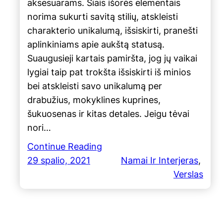
aksesuarams. Šiais išorės elementais
norima sukurti savitą stilių, atskleisti
charakterio unikalumą, išsiskirti, pranešti
aplinkiniams apie aukštą statusą.
Suaugusieji kartais pamiršta, jog jų vaikai
lygiai taip pat trokšta išsiskirti iš minios
bei atskleisti savo unikalumą per
drabužius, mokyklines kuprines,
šukuosenas ir kitas detales. Jeigu tėvai
nori…
Continue Reading
29 spalio, 2021
Namai Ir Interjeras
, 
Verslas