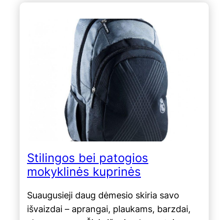
Stilingos bei patogios
mokyklinės kuprinės
Suaugusieji daug dėmesio skiria savo
išvaizdai – aprangai, plaukams, barzdai,