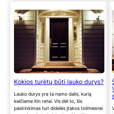
Kokios turėtų būti lauko durys?
Lauko durys yra ta namo dalis, kurią
keičiame itin retai. Vis dėl to, šis
pasirinkimas turi didelės įtakos tolimesnei