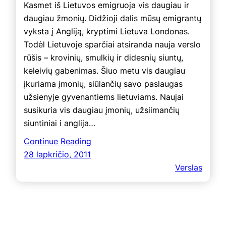
Kasmet iš Lietuvos emigruoja vis daugiau ir
daugiau žmonių. Didžioji dalis mūsų emigrantų
vyksta į Angliją, kryptimi Lietuva Londonas.
Todėl Lietuvoje sparčiai atsiranda nauja verslo
rūšis – krovinių, smulkių ir didesnių siuntų,
keleivių gabenimas. Šiuo metu vis daugiau
įkuriama įmonių, siūlančių savo paslaugas
užsienyje gyvenantiems lietuviams. Naujai
susikuria vis daugiau įmonių, užsiimančių
siuntiniai i anglija…
Continue Reading
28 lapkričio, 2011
Verslas