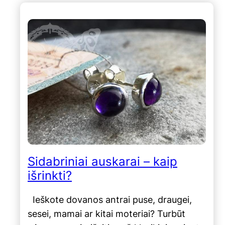
Sidabriniai auskarai – kaip
išrinkti?
Ieškote dovanos antrai puse, draugei,
sesei, mamai ar kitai moteriai? Turbūt