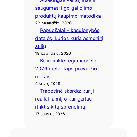
saugumas: ilgo galiojimo
produktų kaupimo metodika
22 balandžio, 2026
Papuošalai – kasdienybės
detalės, kurios kuria asmeninį
stilių
18 balandžio, 2026
Kelių būklė regionuose: ar
2026 metai taps proveržio
metais
4 kovo, 2026
Trapecinė skarda: kur ji
realiai laimi, o kur geriau
rinktis kitą sprendimą
17 sausio, 2026