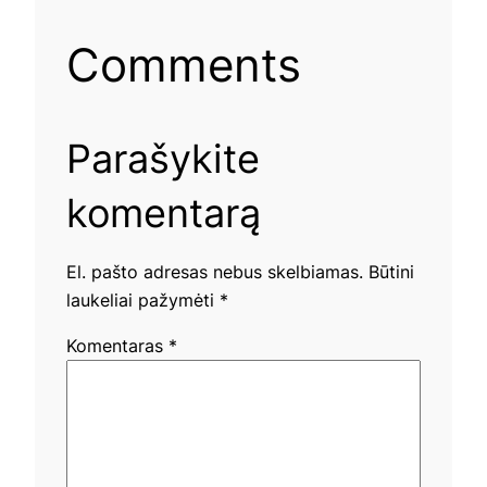
Comments
Parašykite
komentarą
El. pašto adresas nebus skelbiamas.
Būtini
laukeliai pažymėti
*
Komentaras
*