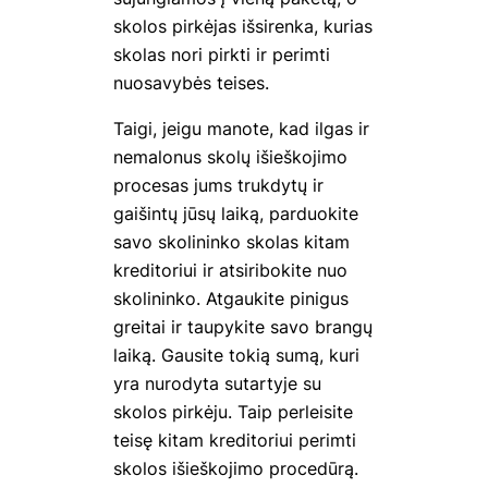
skolos pirkėjas išsirenka, kurias
skolas nori pirkti ir perimti
nuosavybės teises.
Taigi, jeigu manote, kad ilgas ir
nemalonus skolų išieškojimo
procesas jums trukdytų ir
gaišintų jūsų laiką, parduokite
savo skolininko skolas kitam
kreditoriui ir atsiribokite nuo
skolininko. Atgaukite pinigus
greitai ir taupykite savo brangų
laiką. Gausite tokią sumą, kuri
yra nurodyta sutartyje su
skolos pirkėju. Taip perleisite
teisę kitam kreditoriui perimti
skolos išieškojimo procedūrą.