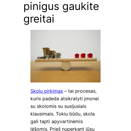
pinigus gaukite
greitai
Skolų pirkimas
– tai procesas,
kuris padeda atsikratyti įmonei
su skolomis su susijusiais
klausimais. Tokiu būdu, skola
gali tapti apyvartinėmis
lėšomis. Prieš nuperkant jūsų