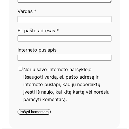
Vardas
*
El. pašto adresas
*
Interneto puslapis
Noriu savo interneto naršyklėje
išsaugoti vardą, el. pašto adresą ir
interneto puslapį, kad jų nebereiktų
įvesti iš naujo, kai kitą kartą vėl norėsiu
parašyti komentarą.