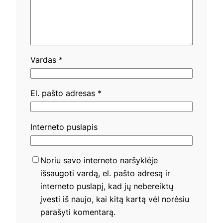
Vardas
*
El. pašto adresas
*
Interneto puslapis
Noriu savo interneto naršyklėje
išsaugoti vardą, el. pašto adresą ir
interneto puslapį, kad jų nebereiktų
įvesti iš naujo, kai kitą kartą vėl norėsiu
parašyti komentarą.