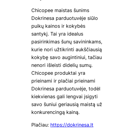
Chicopee maistas šunims
Dokrinesa parduotuvėje
siūlo
puikų kainos ir kokybės
santykį. Tai yra idealus
pasirinkimas šunų savininkams,
kurie nori užtikrinti aukščiausią
kokybę savo augintiniui, tačiau
nenori išleisti didelių sumų.
Chicopee
produktai yra
prieinami ir plačiai prieinami
Dokrinesa parduotuvėje, todėl
kiekvienas gali lengvai įsigyti
savo šuniui geriausią maistą už
konkurencingą kainą.
Plačiau:
https://dokrinesa.lt