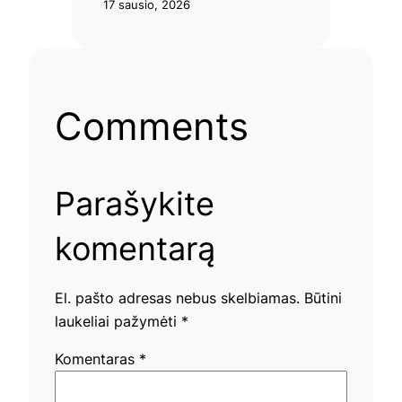
17 sausio, 2026
Comments
Parašykite
komentarą
El. pašto adresas nebus skelbiamas.
Būtini
laukeliai pažymėti
*
Komentaras
*