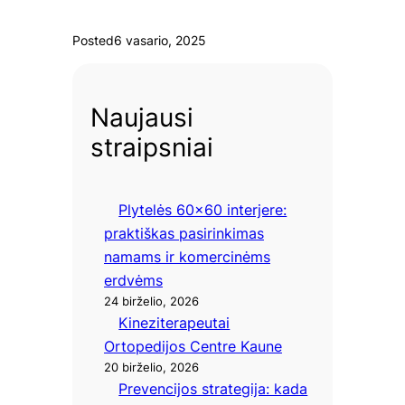
Posted
6 vasario, 2025
Naujausi
straipsniai
Plytelės 60×60 interjere:
praktiškas pasirinkimas
namams ir komercinėms
erdvėms
24 birželio, 2026
Kineziterapeutai
Ortopedijos Centre Kaune
20 birželio, 2026
Prevencijos strategija: kada