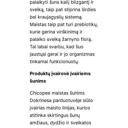
palaikyti šuns kailį blizgantį ir
sveiką, taip pat stiprina širdies
bei kraujagyslių sistemą.
Maistas taip pat turi prebiotikų,
kurie gerina virškinimą ir
palaiko sveiką žarnyno florą.
Tai labai svarbu, kad šuo
jaustųsi gerai ir jo organizmas
tinkamai funkcionuotų.
Produktų įvairovė įvairiems
šunims
Chicopee maistas šunims
Dokrinesa parduotuvėje
siūlo
įvairias maisto linijas, kurios
atitinka skirtingus šunų
amžiaus, dydžio ir sveikatos