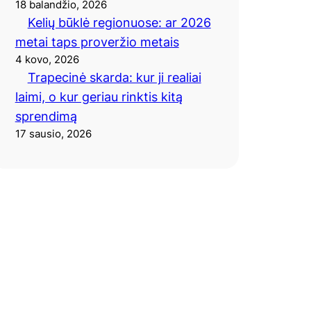
18 balandžio, 2026
Kelių būklė regionuose: ar 2026
metai taps proveržio metais
4 kovo, 2026
Trapecinė skarda: kur ji realiai
laimi, o kur geriau rinktis kitą
sprendimą
17 sausio, 2026