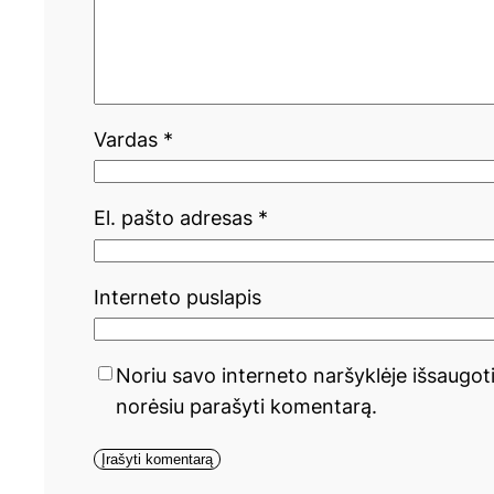
Vardas
*
El. pašto adresas
*
Interneto puslapis
Noriu savo interneto naršyklėje išsaugoti 
norėsiu parašyti komentarą.