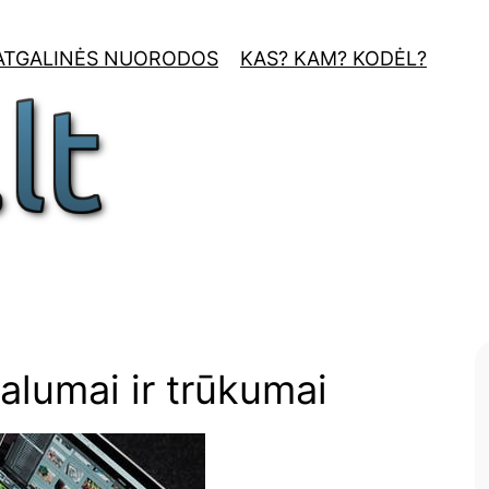
ATGALINĖS NUORODOS
KAS? KAM? KODĖL?
alumai ir trūkumai