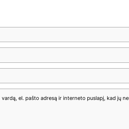
vardą, el. pašto adresą ir interneto puslapį, kad jų neb