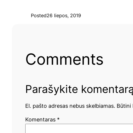
Posted
26 liepos, 2019
Comments
Parašykite komentar
El. pašto adresas nebus skelbiamas.
Būtini
Komentaras
*