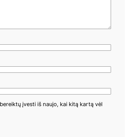
ereiktų įvesti iš naujo, kai kitą kartą vėl