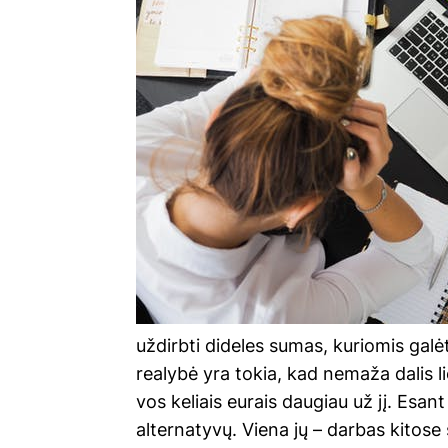
uždirbti dideles sumas, kuriomis galė
realybė yra tokia, kad nemaža dalis l
vos keliais eurais daugiau už jį. Esant 
alternatyvų. Viena jų – darbas kitose