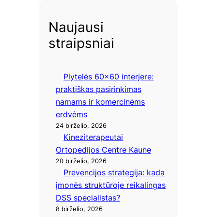
Naujausi
straipsniai
Plytelės 60×60 interjere:
praktiškas pasirinkimas
namams ir komercinėms
erdvėms
24 birželio, 2026
Kineziterapeutai
Ortopedijos Centre Kaune
20 birželio, 2026
Prevencijos strategija: kada
įmonės struktūroje reikalingas
DSS specialistas?
8 birželio, 2026