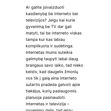
Ar galite įsivaizduoti
kasdienybę be interneto bei
televizijos? Jeigu kai kurie
gyvenimą be TV dar gali
matyti, tai be interneto viskas
tampa kur kas labiau
komplikuota ir sudėtinga.
Internetas mums suteikia
galimybę taupyti labai daug
brangaus savo laiko, tad nieko
keisto, kad daugelis žmonių
vos tik į galą eina interneto
sutartis pradeda galvoti apie
tiekėjus, kurių paslaugomis
planuoja pasinaudoti.
Internetas ir televizija –
gyvenimo dalis, tad jeigu