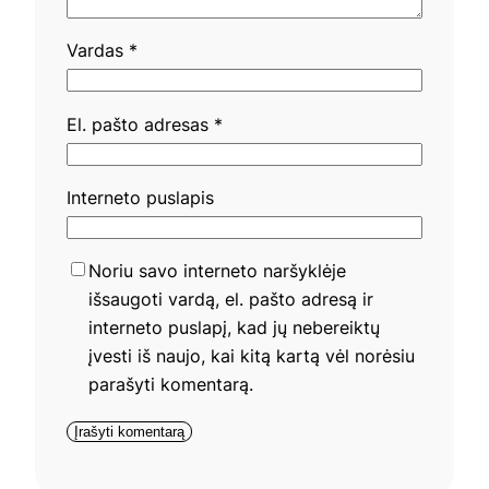
Vardas
*
El. pašto adresas
*
Interneto puslapis
Noriu savo interneto naršyklėje
išsaugoti vardą, el. pašto adresą ir
interneto puslapį, kad jų nebereiktų
įvesti iš naujo, kai kitą kartą vėl norėsiu
parašyti komentarą.