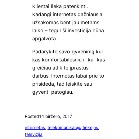
Klientai lieka patenkinti.
Kadangi internetas dažniausiai
užsakomas bent jau metams
laiko – tegul ši investicija būna
apgalvota.
Padarykite savo gyvenimą kur
kas komfortabilesniu ir kur kas
greičiau atlikite įprastus
darbus. Internetas labai prie to
prisideda, tad leiskite sau
gyventi patogiau.
Posted
14 birželio, 2017
internetas
, 
telekomunikacijų tiekėjas
, 
televizija