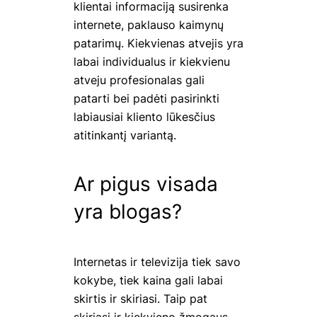
klientai informaciją susirenka
internete, paklauso kaimynų
patarimų. Kiekvienas atvejis yra
labai individualus ir kiekvienu
atveju profesionalas gali
patarti bei padėti pasirinkti
labiausiai kliento lūkesčius
atitinkantį variantą.
Ar pigus visada
yra blogas?
Internetas ir televizija tiek savo
kokybe, tiek kaina gali labai
skirtis ir skiriasi. Taip pat