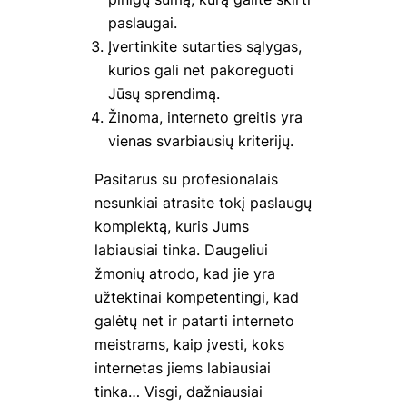
paslaugai.
Įvertinkite sutarties sąlygas,
kurios gali net pakoreguoti
Jūsų sprendimą.
Žinoma, interneto greitis yra
vienas svarbiausių kriterijų.
Pasitarus su profesionalais
nesunkiai atrasite tokį paslaugų
komplektą, kuris Jums
labiausiai tinka. Daugeliui
žmonių atrodo, kad jie yra
užtektinai kompetentingi, kad
galėtų net ir patarti interneto
meistrams, kaip įvesti, koks
internetas jiems labiausiai
tinka… Visgi, dažniausiai