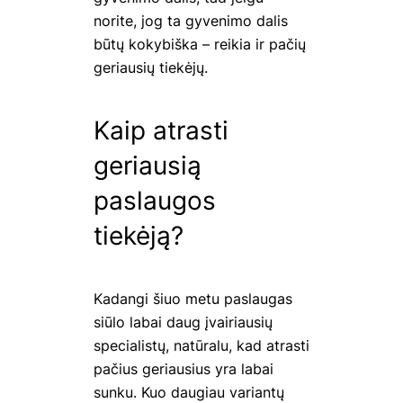
norite, jog ta gyvenimo dalis
būtų kokybiška – reikia ir pačių
geriausių tiekėjų.
Kaip atrasti
geriausią
paslaugos
tiekėją?
Kadangi šiuo metu paslaugas
siūlo labai daug įvairiausių
specialistų, natūralu, kad atrasti
pačius geriausius yra labai
sunku. Kuo daugiau variantų