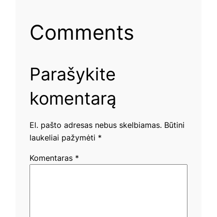
Comments
Parašykite
komentarą
El. pašto adresas nebus skelbiamas.
Būtini
laukeliai pažymėti
*
Komentaras
*