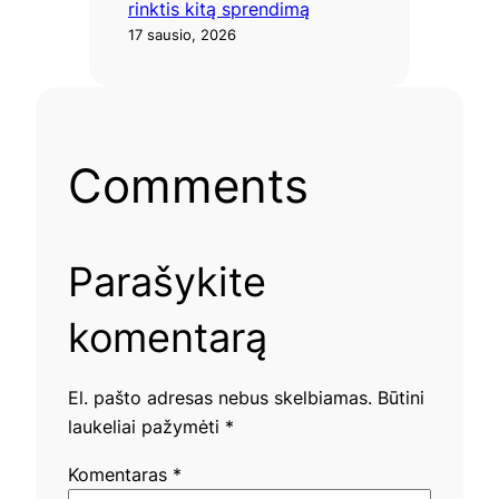
rinktis kitą sprendimą
17 sausio, 2026
Comments
Parašykite
komentarą
El. pašto adresas nebus skelbiamas.
Būtini
laukeliai pažymėti
*
Komentaras
*