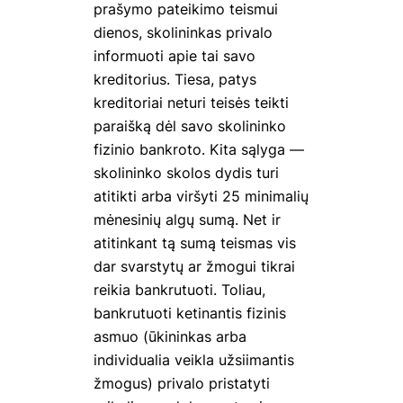
prašymo pateikimo teismui
dienos, skolininkas privalo
informuoti apie tai savo
kreditorius. Tiesa, patys
kreditoriai neturi teisės teikti
paraišką dėl savo skolininko
fizinio bankroto. Kita sąlyga —
skolininko skolos dydis turi
atitikti arba viršyti 25 minimalių
mėnesinių algų sumą. Net ir
atitinkant tą sumą teismas vis
dar svarstytų ar žmogui tikrai
reikia bankrutuoti. Toliau,
bankrutuoti ketinantis fizinis
asmuo (ūkininkas arba
individualia veikla užsiimantis
žmogus) privalo pristatyti