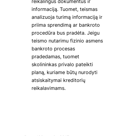
reikalingus dokumentus ir
informaciją. Tuomet, teismas
analizuoja turimą informaciją ir
priima sprendimą ar bankroto
procedūra bus pradėta. Jeigu
teismo nutarimu fizinio asmens
bankroto procesas
pradedamas, tuomet
skolininkas privalo pateikti
planą, kuriame būtų nurodyti
atsiskaitymai kreditorių
reikalavimams.