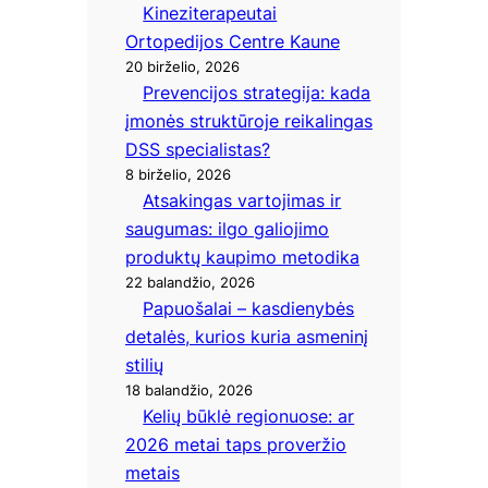
Kineziterapeutai
Ortopedijos Centre Kaune
20 birželio, 2026
Prevencijos strategija: kada
įmonės struktūroje reikalingas
DSS specialistas?
8 birželio, 2026
Atsakingas vartojimas ir
saugumas: ilgo galiojimo
produktų kaupimo metodika
22 balandžio, 2026
Papuošalai – kasdienybės
detalės, kurios kuria asmeninį
stilių
18 balandžio, 2026
Kelių būklė regionuose: ar
2026 metai taps proveržio
metais