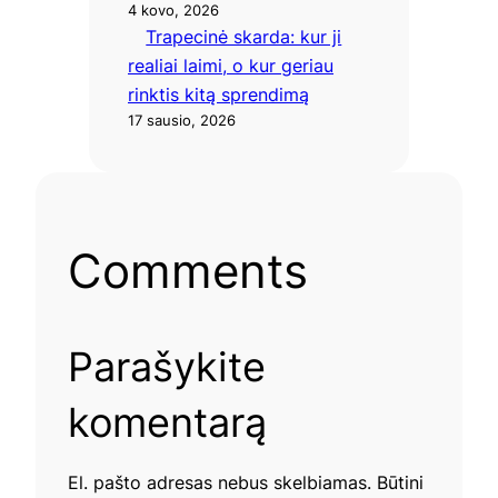
4 kovo, 2026
Trapecinė skarda: kur ji
realiai laimi, o kur geriau
rinktis kitą sprendimą
17 sausio, 2026
Comments
Parašykite
komentarą
El. pašto adresas nebus skelbiamas.
Būtini