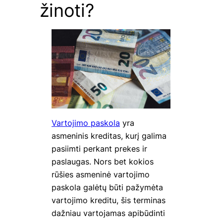
žinoti?
Vartojimo paskola
yra
asmeninis kreditas, kurį galima
pasiimti perkant prekes ir
paslaugas. Nors bet kokios
rūšies asmeninė vartojimo
paskola galėtų būti pažymėta
vartojimo kreditu, šis terminas
dažniau vartojamas apibūdinti