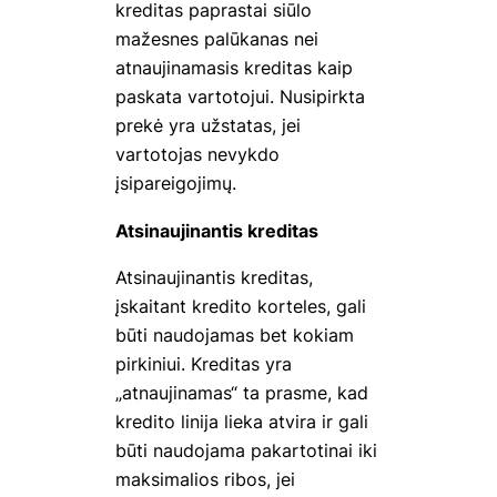
kreditas paprastai siūlo
mažesnes palūkanas nei
atnaujinamasis kreditas kaip
paskata vartotojui. Nusipirkta
prekė yra užstatas, jei
vartotojas nevykdo
įsipareigojimų.
Atsinaujinantis kreditas
Atsinaujinantis kreditas,
įskaitant kredito korteles, gali
būti naudojamas bet kokiam
pirkiniui. Kreditas yra
„atnaujinamas“ ta prasme, kad
kredito linija lieka atvira ir gali
būti naudojama pakartotinai iki
maksimalios ribos, jei