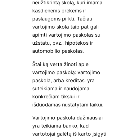
neužtikrintą skolą, kuri imama
kasdienėms prekėms ir
paslaugoms pirkti. Tačiau
vartojimo skola taip pat gali
apimti vartojimo paskolas su
užstatu, pvz., hipotekos ir
automobilio paskolas.
Štai ką verta žinoti apie
vartojimo paskolą: vartojimo
paskola, arba kreditas, yra
suteikiama ir naudojama
konkrečiam tikslui ir
išduodamas nustatytam laikui.
Vartojimo paskola dažniausiai
yra teikiama banko, kad
vartotojai galėtų iš karto įsigyti