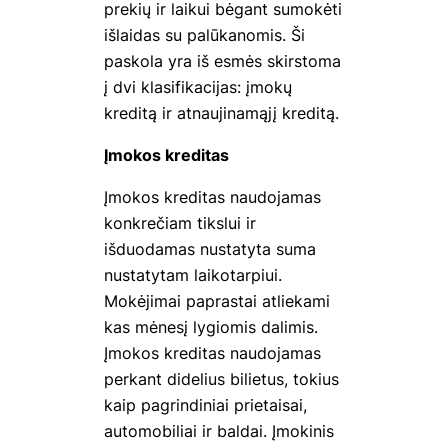
prekių ir laikui bėgant sumokėti
išlaidas su palūkanomis. Ši
paskola yra iš esmės skirstoma
į dvi klasifikacijas: įmokų
kreditą ir atnaujinamąjį kreditą.
Įmokos kreditas
Įmokos kreditas naudojamas
konkrečiam tikslui ir
išduodamas nustatyta suma
nustatytam laikotarpiui.
Mokėjimai paprastai atliekami
kas mėnesį lygiomis dalimis.
Įmokos kreditas naudojamas
perkant didelius bilietus, tokius
kaip pagrindiniai prietaisai,
automobiliai ir baldai. Įmokinis