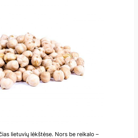
ias lietuvių lėkštėse. Nors be reikalo –