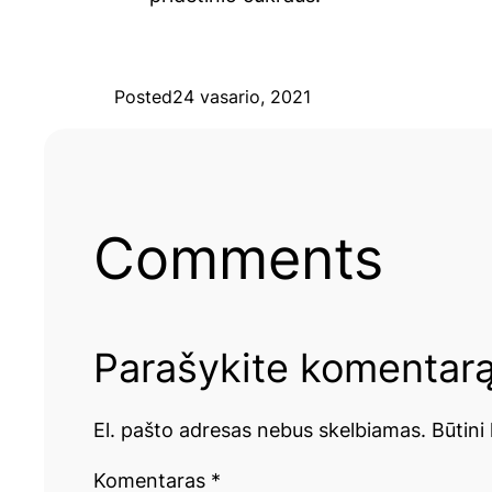
Posted
24 vasario, 2021
Comments
Parašykite komentar
El. pašto adresas nebus skelbiamas.
Būtini
Komentaras
*