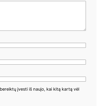
ereiktų įvesti iš naujo, kai kitą kartą vėl