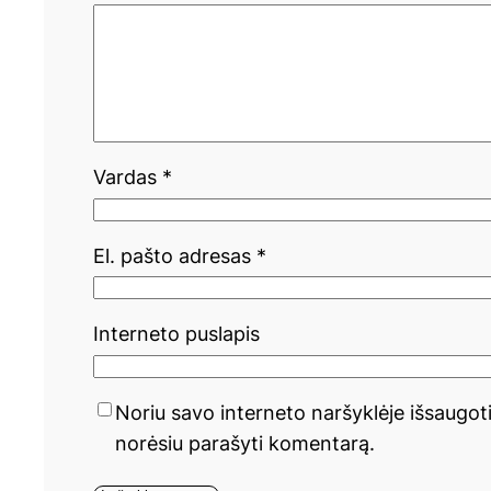
Vardas
*
El. pašto adresas
*
Interneto puslapis
Noriu savo interneto naršyklėje išsaugoti 
norėsiu parašyti komentarą.