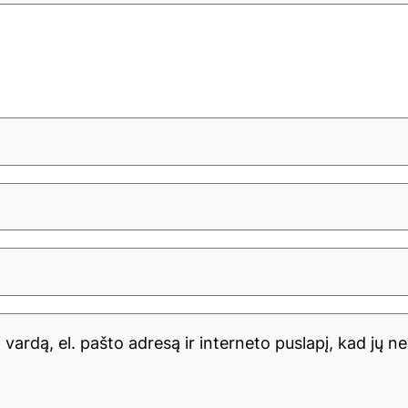
vardą, el. pašto adresą ir interneto puslapį, kad jų neb