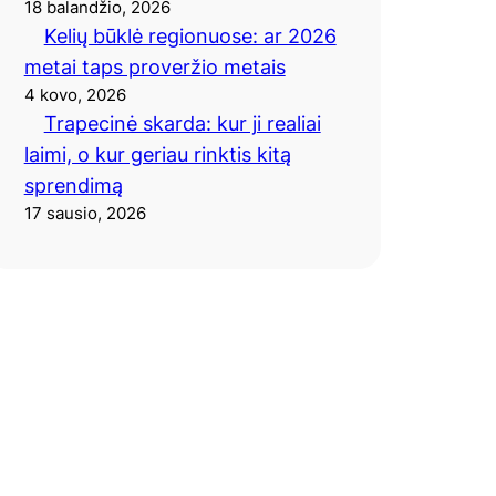
18 balandžio, 2026
Kelių būklė regionuose: ar 2026
metai taps proveržio metais
4 kovo, 2026
Trapecinė skarda: kur ji realiai
laimi, o kur geriau rinktis kitą
sprendimą
17 sausio, 2026