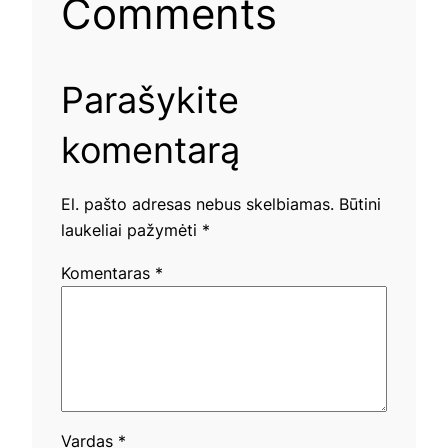
Comments
Parašykite
komentarą
El. pašto adresas nebus skelbiamas.
Būtini
laukeliai pažymėti
*
Komentaras
*
Vardas
*