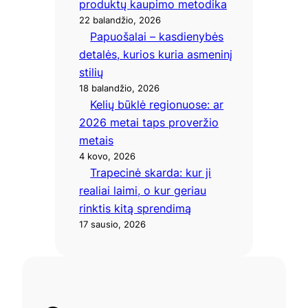
produktų kaupimo metodika
22 balandžio, 2026
Papuošalai – kasdienybės
detalės, kurios kuria asmeninį
stilių
18 balandžio, 2026
Kelių būklė regionuose: ar
2026 metai taps proveržio
metais
4 kovo, 2026
Trapecinė skarda: kur ji
realiai laimi, o kur geriau
rinktis kitą sprendimą
17 sausio, 2026