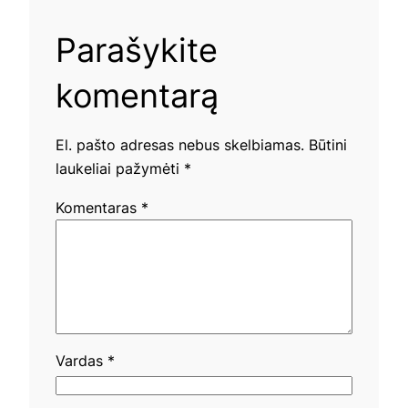
Parašykite
komentarą
El. pašto adresas nebus skelbiamas.
Būtini
laukeliai pažymėti
*
Komentaras
*
Vardas
*