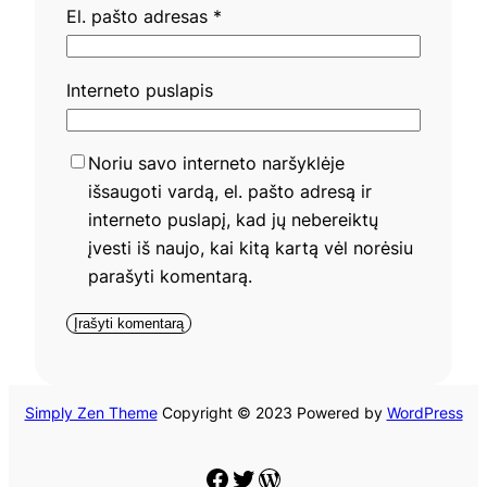
El. pašto adresas
*
Interneto puslapis
Noriu savo interneto naršyklėje
išsaugoti vardą, el. pašto adresą ir
interneto puslapį, kad jų nebereiktų
įvesti iš naujo, kai kitą kartą vėl norėsiu
parašyti komentarą.
Simply Zen Theme
Copyright © 2023 Powered by
WordPress
Facebook
Twitter
WordPress