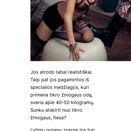
Jos atrodo labai realistiškai.
Taip pat jos pagamintos iš
specialios medžiagos, kuri
primena tikro žmogaus odą,
sveria apie 40-50 kilogramų.
Sunku atskirti nuo tikro
žmogaus, tiesa?
Lytinių organų zonoje jos turi