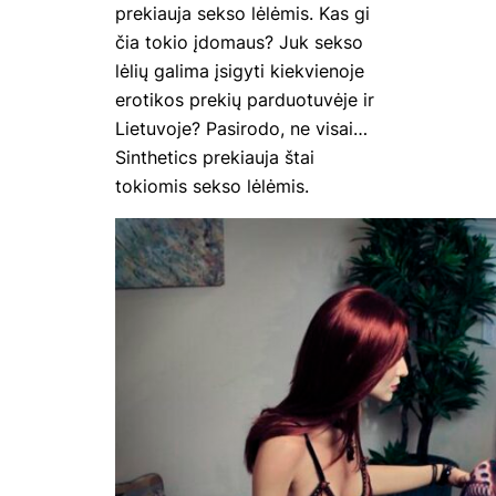
prekiauja sekso lėlėmis. Kas gi
čia tokio įdomaus? Juk sekso
lėlių galima įsigyti kiekvienoje
erotikos prekių parduotuvėje ir
Lietuvoje? Pasirodo, ne visai…
Sinthetics prekiauja štai
tokiomis sekso lėlėmis.