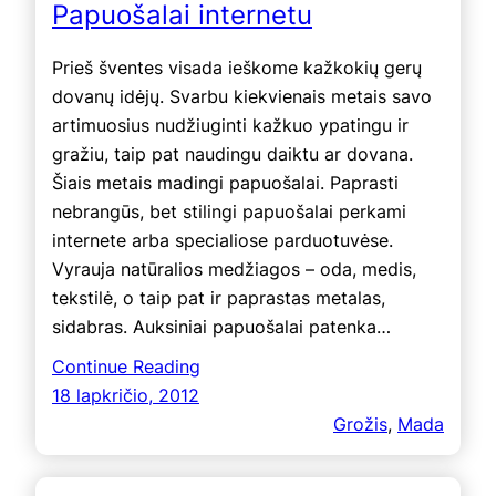
Papuošalai internetu
Prieš šventes visada ieškome kažkokių gerų
dovanų idėjų. Svarbu kiekvienais metais savo
artimuosius nudžiuginti kažkuo ypatingu ir
gražiu, taip pat naudingu daiktu ar dovana.
Šiais metais madingi papuošalai. Paprasti
nebrangūs, bet stilingi papuošalai perkami
internete arba specialiose parduotuvėse.
Vyrauja natūralios medžiagos – oda, medis,
tekstilė, o taip pat ir paprastas metalas,
sidabras. Auksiniai papuošalai patenka…
Continue Reading
18 lapkričio, 2012
Grožis
, 
Mada