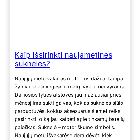
Kaip išsirinkti naujametines
sukneles?
Naujųjų metų vakaras moterims dažnai tampa
žymiai reikšmingesniu metų įvykiu, nei vyrams.
Dailiosios lyties atstovės jau mažiausiai prieš
mėnesį ima sukti galvas, kokias sukneles siūlo
parduotuvės, kokius aksesuarus šiemet reiks
pasirinkti, o ką jau kalbėti apie tinkamų batelių
paieškas. Suknelė – moteriškumo simbolis.
Naujųjų metų išvakarėse dera dėvėti kiek