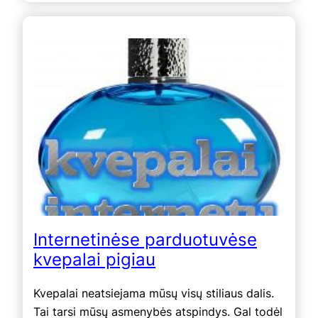
Internetinėse parduotuvėse
kvepalai pigiau
Kvepalai neatsiejama mūsų visų stiliaus dalis.
Tai tarsi mūsų asmenybės atspindys. Gal todėl