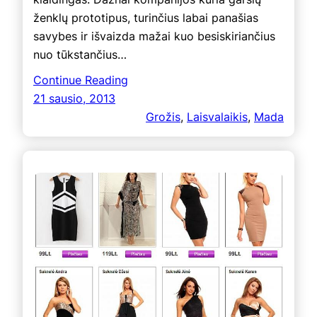
ženklų prototipus, turinčius labai panašias
savybes ir išvaizda mažai kuo besiskiriančius
nuo tūkstančius…
Continue Reading
21 sausio, 2013
Grožis
, 
Laisvalaikis
, 
Mada