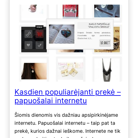
Kasdien populiarėjanti prekė –
papuošalai internetu
Šiomis dienomis vis dažniau apsipirkinėjame
internetu. Papuošalai internetu – taip pat ta
prekė, kurios dažnai ieškome. Internete ne tik