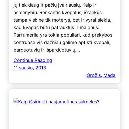
jų tiek daug ir pačių įvairiausių. Kaip ir
asmenybių. Renkantis kvepalus, išrankūs
tampa visi: ne tik moterys, bet ir vyrai siekia,
kad kvapas būtų patrauklus ir malonus.
Parfumerija yra tokia populiari, kad prekybos
centruose vis dažniau galime aptikti kvepalų
parduotuvių ir išparduotuvių.…
Continue Reading
11 sausio, 2013
Grožis
, 
Mada