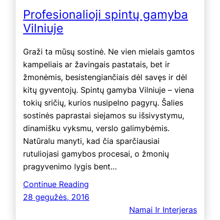
Profesionalioji spintų gamyba
Vilniuje
Graži ta mūsų sostinė. Ne vien mielais gamtos
kampeliais ar žavingais pastatais, bet ir
žmonėmis, besistengiančiais dėl savęs ir dėl
kitų gyventojų. Spintų gamyba Vilniuje – viena
tokių sričių, kurios nusipelno pagyrų. Šalies
sostinės paprastai siejamos su išsivystymu,
dinamišku vyksmu, verslo galimybėmis.
Natūralu manyti, kad čia sparčiausiai
rutuliojasi gamybos procesai, o žmonių
pragyvenimo lygis bent…
Continue Reading
28 gegužės, 2016
Namai Ir Interjeras