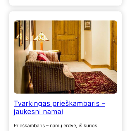
Tvarkingas prieškambaris –
jaukesni namai
Prieškambaris – namų erdvė, iš kurios