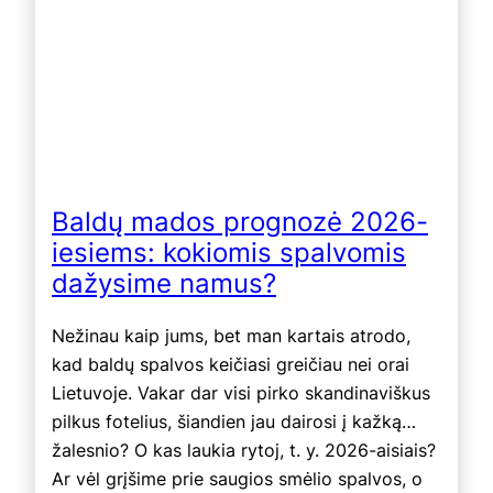
Baldų mados prognozė 2026-
iesiems: kokiomis spalvomis
dažysime namus?
Nežinau kaip jums, bet man kartais atrodo,
kad baldų spalvos keičiasi greičiau nei orai
Lietuvoje. Vakar dar visi pirko skandinaviškus
pilkus fotelius, šiandien jau dairosi į kažką…
žalesnio? O kas laukia rytoj, t. y. 2026-aisiais?
Ar vėl grįšime prie saugios smėlio spalvos, o