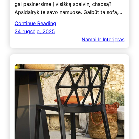
gal pasinersime į visišką spalvinį chaosą?
Apsidairykite savo namuose. Galbūt ta sofa,…
Continue Reading
24 rugsėjo, 2025
Namai Ir Interjeras