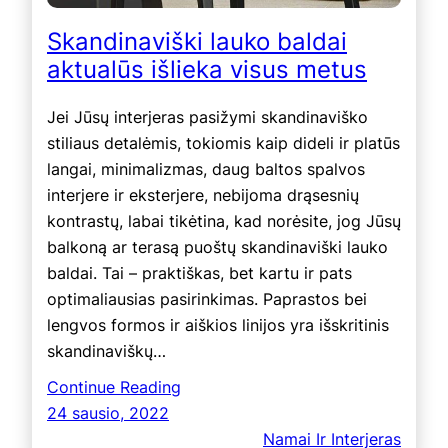
Skandinaviški lauko baldai
aktualūs išlieka visus metus
Jei Jūsų interjeras pasižymi skandinaviško
stiliaus detalėmis, tokiomis kaip dideli ir platūs
langai, minimalizmas, daug baltos spalvos
interjere ir eksterjere, nebijoma drąsesnių
kontrastų, labai tikėtina, kad norėsite, jog Jūsų
balkoną ar terasą puoštų skandinaviški lauko
baldai. Tai – praktiškas, bet kartu ir pats
optimaliausias pasirinkimas. Paprastos bei
lengvos formos ir aiškios linijos yra išskritinis
skandinaviškų…
Continue Reading
24 sausio, 2022
Namai Ir Interjeras