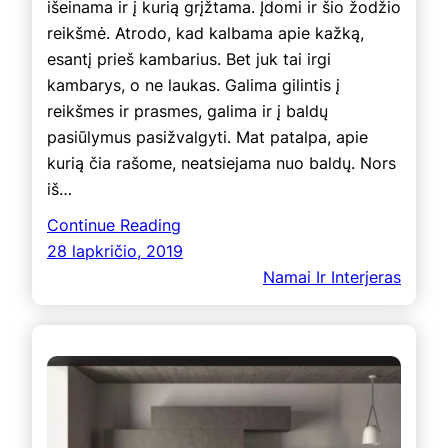
išeinama ir į kurią grįžtama. Įdomi ir šio žodžio
reikšmė. Atrodo, kad kalbama apie kažką,
esantį prieš kambarius. Bet juk tai irgi
kambarys, o ne laukas. Galima gilintis į
reikšmes ir prasmes, galima ir į baldų
pasiūlymus pasižvalgyti. Mat patalpa, apie
kurią čia rašome, neatsiejama nuo baldų. Nors
iš…
Continue Reading
28 lapkričio, 2019
Namai Ir Interjeras